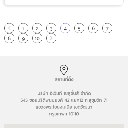
1
2
3
4
5
6
7
8
9
10
สถานที่ตั้ง
บริษัท อีเว้นท์ โซลูชั่นส์ จำกัด
545 ซอยปรีดีพนมยงค์ 42 แยก12 ถ.สุขุมวิท 71
แขวงพระโขนงเหนือ เขตวัฒนา
กรุงเทพฯ 10110