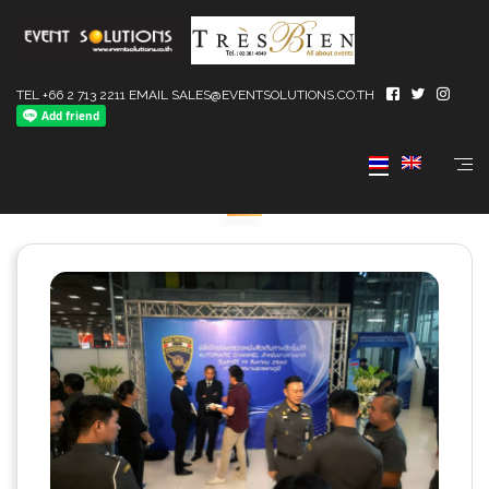
TEL +66 2 713 2211 EMAIL SALES@EVENTSOLUTIONS.CO.TH
NEWSROOM