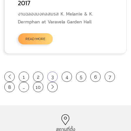
2017
งานฉลองมงคลสมรส K. Melanie & K.
Dermphan at Varavela Garden Hall
READ MORE
1
2
3
4
5
6
7
8
…
10
สถานที่ตั้ง