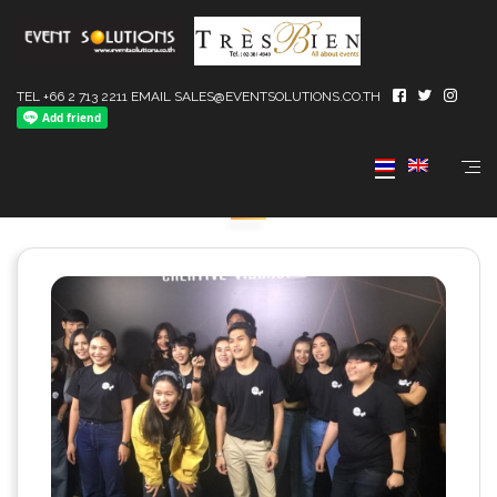
TEL +66 2 713 2211 EMAIL SALES@EVENTSOLUTIONS.CO.TH
NEWSROOM