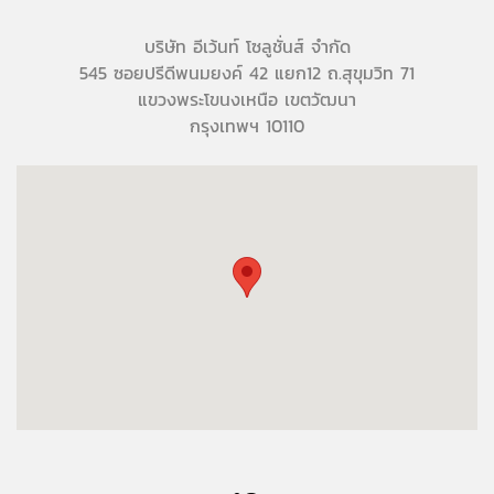
บริษัท อีเว้นท์ โซลูชั่นส์ จำกัด
545 ซอยปรีดีพนมยงค์ 42 แยก12 ถ.สุขุมวิท 71
แขวงพระโขนงเหนือ เขตวัฒนา
กรุงเทพฯ 10110