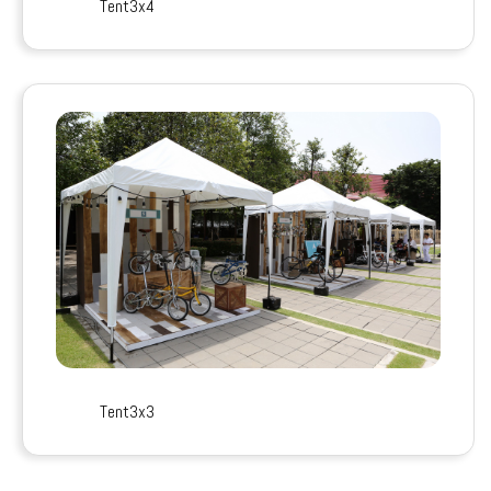
Tent3x4
Tent3x3