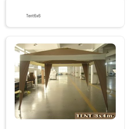
Tent6x6