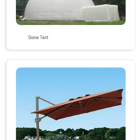
Dome Tent