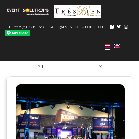
TEL +66 2 713 2211 EMAIL SALES@EVENTSOLUTIONS.CO.TH
Stage, Tent & Rooftop