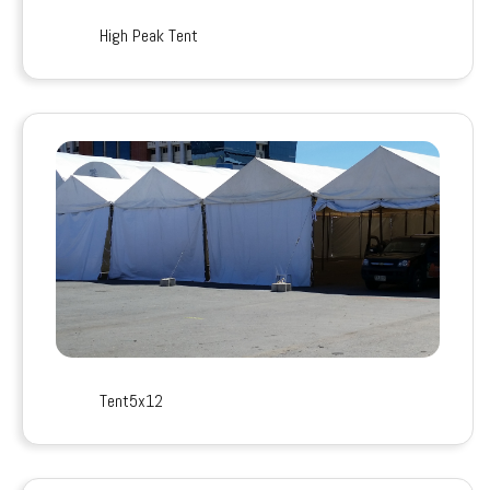
High Peak Tent
Tent5x12