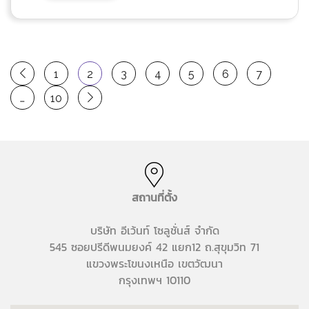
1
2
3
4
5
6
7
…
10
สถานที่ตั้ง
บริษัท อีเว้นท์ โซลูชั่นส์ จำกัด
545 ซอยปรีดีพนมยงค์ 42 แยก12 ถ.สุขุมวิท 71
แขวงพระโขนงเหนือ เขตวัฒนา
กรุงเทพฯ 10110