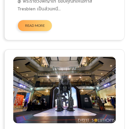
@ พระราชวังพญาไท ขอบคุณที่ให้โอกาส
Tresbien เป็นส่วนหนึ...
READ MORE