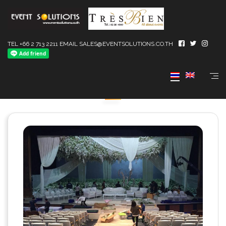
TEL +66 2 713 2211 EMAIL SALES@EVENTSOLUTIONS.CO.TH
NEWSROOM