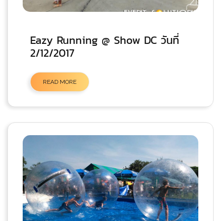
Eazy Running @ Show DC วันที่
2/12/2017
READ MORE