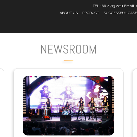
TEL +66 2 713 2211 EMA
ABOUT US
PRODUCT
SUCCESSFUL CASE
NEWSROOM