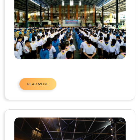
READ MORE