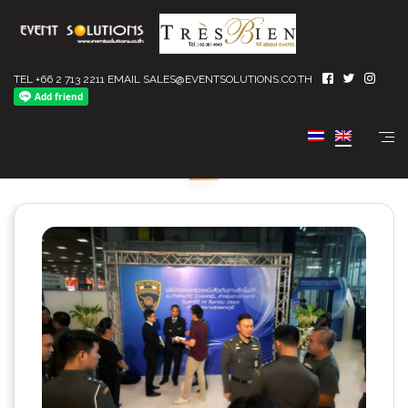
TEL +66 2 713 2211 EMAIL SALES@EVENTSOLUTIONS.CO.TH
NEWSROOM