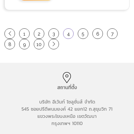
1
2
3
4
5
6
7
8
9
10
สถานที่ตั้ง
บริษัท อีเว้นท์ โซลูชั่นส์ จำกัด
545 ซอยปรีดีพนมยงค์ 42 แยก12 ถ.สุขุมวิท 71
แขวงพระโขนงเหนือ เขตวัฒนา
กรุงเทพฯ 10110