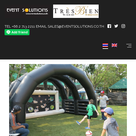
TEL +66 2 713 2211 EMAIL SALES@EVENTSOLUTIONS.CO.TH
Kick Off (new)