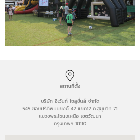
สถานที่ตั้ง
บริษัท อีเว้นท์ โซลูชั่นส์ จำกัด
545 ซอยปรีดีพนมยงค์ 42 แยก12 ถ.สุขุมวิท 71
แขวงพระโขนงเหนือ เขตวัฒนา
กรุงเทพฯ 10110