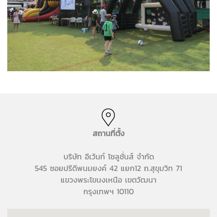
สถานที่ตั้ง
บริษัท อีเว้นท์ โซลูชั่นส์ จำกัด
545 ซอยปรีดีพนมยงค์ 42 แยก12 ถ.สุขุมวิท 71
แขวงพระโขนงเหนือ เขตวัฒนา
กรุงเทพฯ 10110