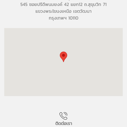
545 ซอยปรีดีพนมยงค์ 42 แยก12 ถ.สุขุมวิท 71
แขวงพระโขนงเหนือ เขตวัฒนา
กรุงเทพฯ 10110
ติดต่อเรา