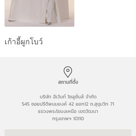
เก้าอี้ผูกโบว์
สถานที่ตั้ง
บริษัท อีเว้นท์ โซลูชั่นส์ จำกัด
545 ซอยปรีดีพนมยงค์ 42 แยก12 ถ.สุขุมวิท 71
แขวงพระโขนงเหนือ เขตวัฒนา
กรุงเทพฯ 10110