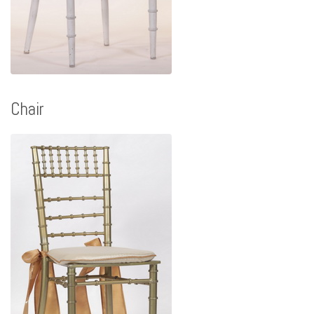
Chair