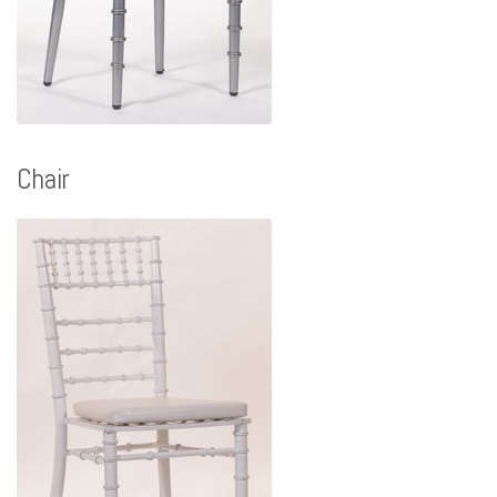
Chair