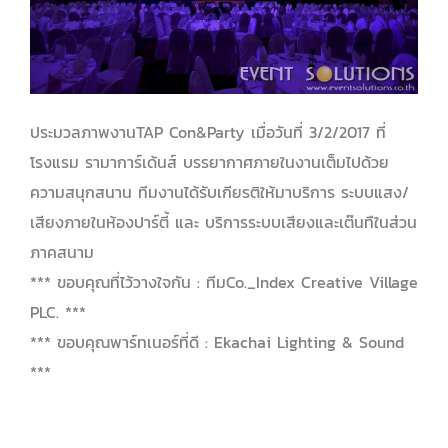
ประมวลภาพงานTAP Con&Party เมื่อวันที่ 3/2/2017 ที่
โรงแรม รามาการ์เด้นส์ บรรยากาศภายในงานเต็มไปด้วย
ความสนุกสนาน ทีมงานได้รับเกียรติให้มาบริการ ระบบแสง/
เสียงภายในห้องปาร์ตี้ และ บริการระบบเสียงและเต๊นทืในส่วน
ภาคสนาม
*** ขอบคุณที่ไว้วางใจกัน : ทีมCo._Index Creative Village
PLC. ***
*** ขอบคุณพาร์ทเนอร์ที่ดี : Ekachai Lighting & Sound
***