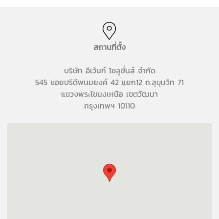
สถานที่ตั้ง
บริษัท อีเว้นท์ โซลูชั่นส์ จำกัด
545 ซอยปรีดีพนมยงค์ 42 แยก12 ถ.สุขุมวิท 71
แขวงพระโขนงเหนือ เขตวัฒนา
กรุงเทพฯ 10110