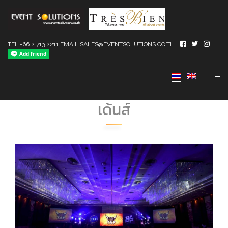
TEL +66 2 713 2211 EMAIL SALES@EVENTSOLUTIONS.CO.TH
TAP Con&Party เมื่อวันที่
3/2/2017 ที่โรงแรม รามาการ์
เด้นส์