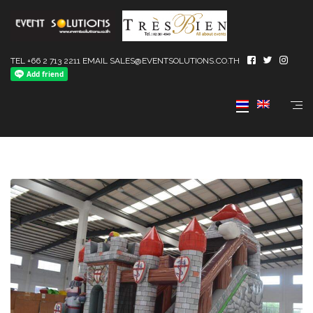
TEL +66 2 713 2211 EMAIL SALES@EVENTSOLUTIONS.CO.TH
New Product