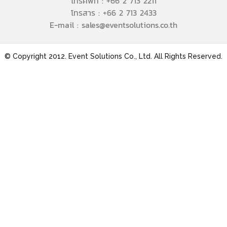
โทรศัพท์ : +66 2 713 2211
โทรสาร : +66 2 713 2433
E-mail : sales@eventsolutions.co.th
© Copyright 2012. Event Solutions Co., Ltd. All Rights Reserved.