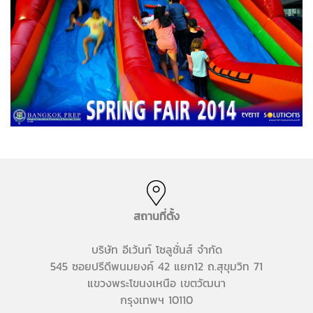
สถานที่ตั้ง
บริษัท อีเว้นท์ โซลูชั่นส์ จำกัด
545 ซอยปรีดีพนมยงค์ 42 แยก12 ถ.สุขุมวิท 71
แขวงพระโขนงเหนือ เขตวัฒนา
กรุงเทพฯ 10110