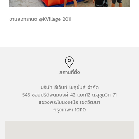
งานสงกรานต์ @KVillage 2011
สถานที่ตั้ง
บริษัท อีเว้นท์ โซลูชั่นส์ จำกัด
545 ซอยปรีดีพนมยงค์ 42 แยก12 ถ.สุขุมวิท 71
แขวงพระโขนงเหนือ เขตวัฒนา
กรุงเทพฯ 10110