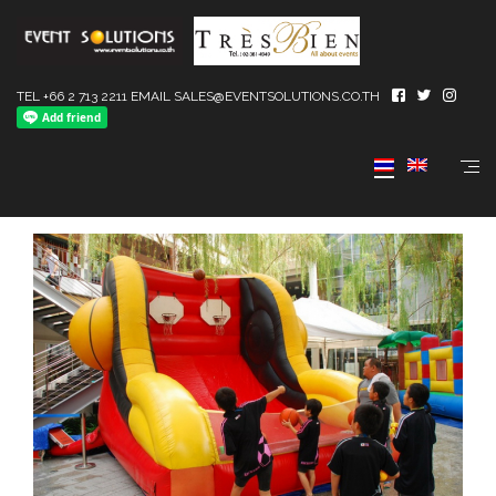
TEL +66 2 713 2211 EMAIL SALES@EVENTSOLUTIONS.CO.TH
งานสงกรานต์ @KVillage 2011