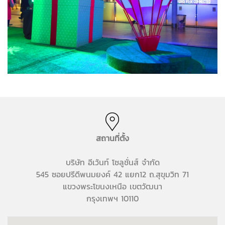
สถานที่ตั้ง
บริษัท อีเว้นท์ โซลูชั่นส์ จำกัด
545 ซอยปรีดีพนมยงค์ 42 แยก12 ถ.สุขุมวิท 71
แขวงพระโขนงเหนือ เขตวัฒนา
กรุงเทพฯ 10110