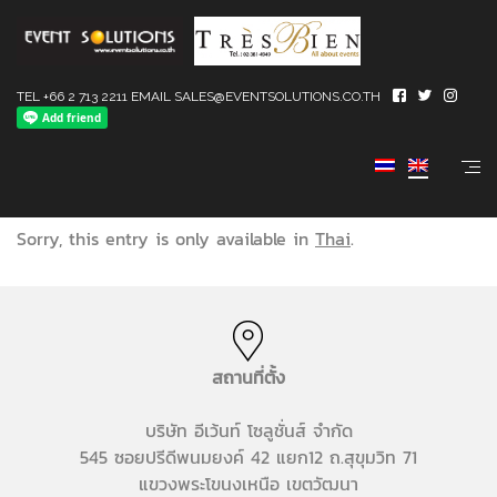
TEL +66 2 713 2211 EMAIL SALES@EVENTSOLUTIONS.CO.TH
(ไทย) Imported Show
Sorry, this entry is only available in
Thai
.
สถานที่ตั้ง
บริษัท อีเว้นท์ โซลูชั่นส์ จำกัด
545 ซอยปรีดีพนมยงค์ 42 แยก12 ถ.สุขุมวิท 71
แขวงพระโขนงเหนือ เขตวัฒนา