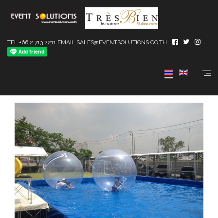
TEL +66 2 713 2211 EMAIL SALES@EVENTSOLUTIONS.CO.TH
Water balloon