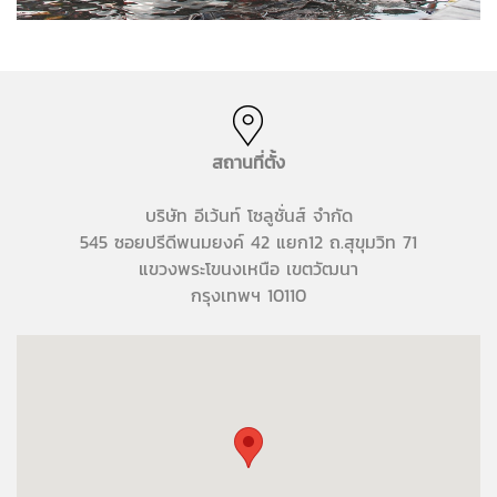
สถานที่ตั้ง
บริษัท อีเว้นท์ โซลูชั่นส์ จำกัด
545 ซอยปรีดีพนมยงค์ 42 แยก12 ถ.สุขุมวิท 71
แขวงพระโขนงเหนือ เขตวัฒนา
กรุงเทพฯ 10110