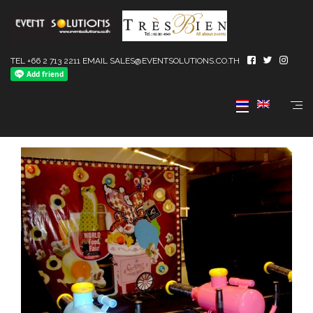
TEL +66 2 713 2211 EMAIL SALES@EVENTSOLUTIONS.CO.TH
Gun of Ball Cannon