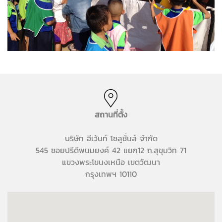
สถานที่ตั้ง
บริษัท อีเว้นท์ โซลูชั่นส์ จำกัด
545 ซอยปรีดีพนมยงค์ 42 แยก12 ถ.สุขุมวิท 71
แขวงพระโขนงเหนือ เขตวัฒนา
กรุงเทพฯ 10110